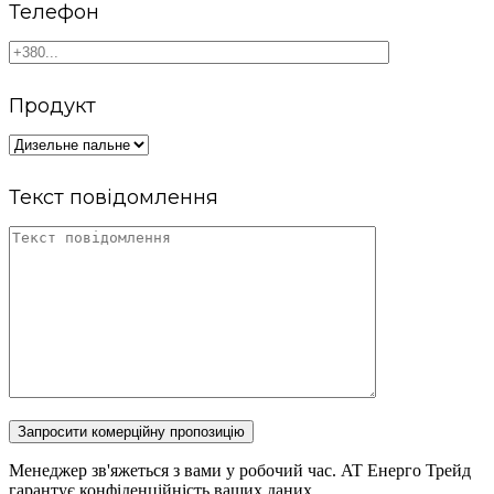
Телефон
Продукт
Текст повідомлення
Запросити комерційну пропозицію
Менеджер зв'яжеться з вами у робочий час. AT Енерго Трейд
гарантує конфіденційність ваших даних.