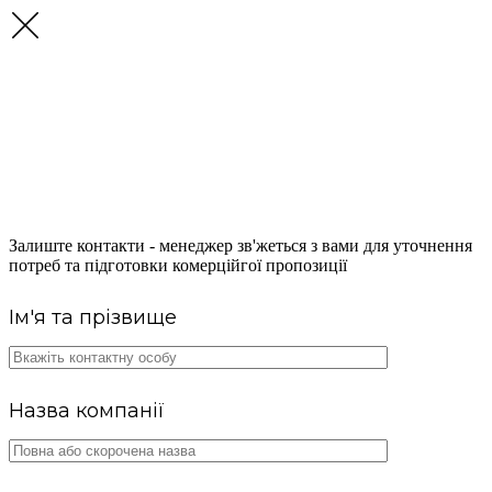
ОТРИМАЙТЕ
КОНСУЛЬТАЦІЮ ЩОДО
ПОСТАЧАННЯ ПАЛЬНОГО
Залиште контакти - менеджер зв'жеться з вами для уточнення
потреб та підготовки комерційгої пропозиції
Ім'я та прізвище
Назва компанії