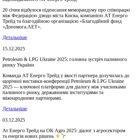
20 січня відбулося підписання меморандуму про співпрацю
між Федерацією дзюдо міста Києва, компанією АТ Енерго
Трейд та благодійною організацією «Благодійний фонд
«Допомога.AET».
Детальніше
15.12.2025
Petroleum & LPG Ukraine 2025: головна зустріч паливного
ринку України
Команда АТ Енерго Трейд у якості партнера долучилась до
щорічної виставки-конференції Petroleum & LPG Ukraine
2025 — ключової платформи для діалогу між учасниками
паливного ринку, державними інституціями та
міжнародними партнерами.
Детальніше
03.12.2025
Ат Енерго Трейд на OK Agro 2025: діалог з агросектором
та енергія нових рішень