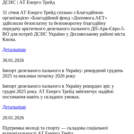
ДСНС | АТ Енерго Трейд
31 січня АТ Енерго Трейд спільно з Благодійною
організацією «Благодійний фонд «Допомога.АЕТ»
здійснили безоплатну та безповоротну благодійну
передачу арктичного дизельного пального ДП-Арк-Євро-5-
ВО для потреб ДСНС України у Деснянському районі міста
Києва.
Детальніше
30.01.2026
Імпорт дизельного пального в Україну: рекордний грудень
2025 та виклики початку 2026 року
Імпорт дизельного пального в Україну рекордно зріс у
грудні 2025 року. АТ Енерго Трейд забезпечує надійні
постачання навіть у складних умовах.
Детальніше
20.01.2026
Підтримка молоді та спорту — складова соціальної
відповідальності АТ Енерго Трейд