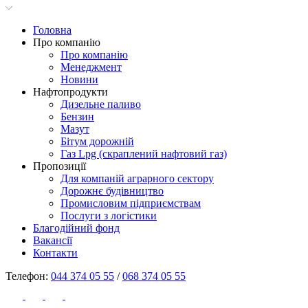
Головна
Про компанію
Про компанію
Менеджмент
Новини
Нафтопродукти
Дизельне паливо
Бензин
Мазут
Бітум дорожній
Газ Lpg (скраплений нафтовий газ)
Пропозиції
Для компаній аграрного сектору
Дорожнє будівництво
Промисловим підприємствам
Послуги з логістики
Благодійний фонд
Вакансії
Контакти
Телефон:
044 374 05 55
/
068 374 05 55