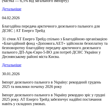
(частка — 6,5% від загального імпорту)
Детальніше
04.02.2026
Благодійна передача арктичного дизельного пального для
ДСНС | АТ Енерго Трейд
31 січня АТ Енерго Трейд спільно з Благодійною організацією
«Благодійний фонд «Допомога.АЕТ» здійснили безоплатну та
безповоротну благодійну передачу арктичного дизельного
пального ДП-Арк-Євро-5-ВО для потреб ДСНС України у
Деснянському районі міста Києва.
Детальніше
30.01.2026
Імпорт дизельного пального в Україну: рекордний грудень
2025 та виклики початку 2026 року
Імпорт дизельного пального в Україну рекордно зріс у грудні
2025 року. АТ Енерго Трейд забезпечує надійні постачання
навіть у складних умовах.