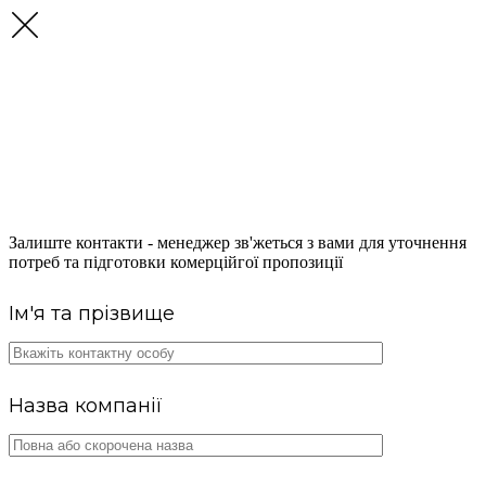
ОТРИМАЙТЕ
КОНСУЛЬТАЦІЮ ЩОДО
ПОСТАЧАННЯ ПАЛЬНОГО
Залиште контакти - менеджер зв'жеться з вами для уточнення
потреб та підготовки комерційгої пропозиції
Ім'я та прізвище
Назва компанії