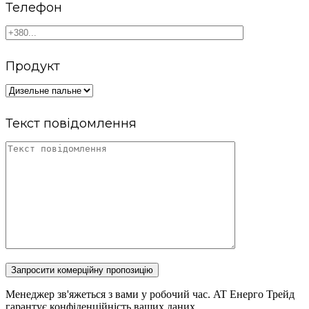
Телефон
Продукт
Текст повідомлення
Запросити комерційну пропозицію
Менеджер зв'яжеться з вами у робочий час. AT Енерго Трейд
гарантує конфіденційність ваших даних.