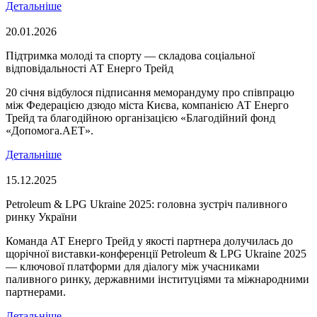
Детальніше
20.01.2026
Підтримка молоді та спорту — складова соціальної
відповідальності АТ Енерго Трейд
20 січня відбулося підписання меморандуму про співпрацю
між Федерацією дзюдо міста Києва, компанією АТ Енерго
Трейд та благодійною організацією «Благодійний фонд
«Допомога.AET».
Детальніше
15.12.2025
Petroleum & LPG Ukraine 2025: головна зустріч паливного
ринку України
Команда АТ Енерго Трейд у якості партнера долучилась до
щорічної виставки-конференції Petroleum & LPG Ukraine 2025
— ключової платформи для діалогу між учасниками
паливного ринку, державними інституціями та міжнародними
партнерами.
Детальніше