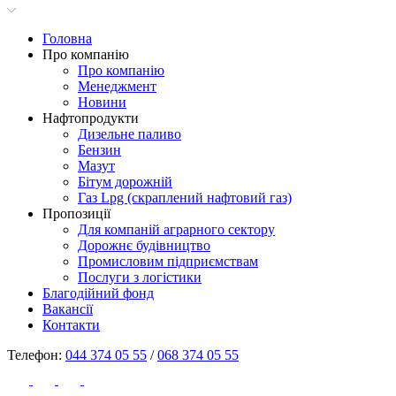
Головна
Про компанію
Про компанію
Менеджмент
Новини
Нафтопродукти
Дизельне паливо
Бензин
Мазут
Бітум дорожній
Газ Lpg (скраплений нафтовий газ)
Пропозиції
Для компаній аграрного сектору
Дорожнє будівництво
Промисловим підприємствам
Послуги з логістики
Благодійний фонд
Вакансії
Контакти
Телефон:
044 374 05 55
/
068 374 05 55