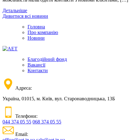
Детальніше
Дивитися всі новини
Головна
Про компанію
Новини
Благодійний фонд
Вакансії
Контакти
Адреса:
Україна, 01015, м. Київ, вул. Старонаводницька, 13Б
Телефони:
044 374 05 55
068 374 05 55
Email:
office@aet.in.ua
sale@aet.in.ua