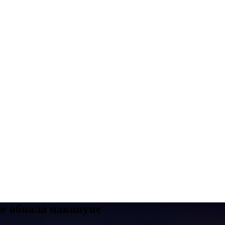
е обвала накануне