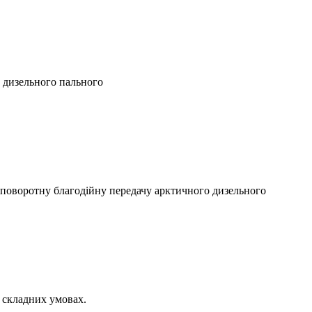
в дизельного пального
зповоротну благодійну передачу арктичного дизельного
у складних умовах.