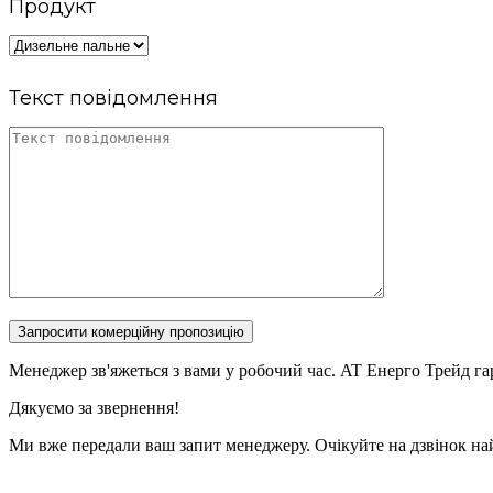
Продукт
Текст повідомлення
Запросити комерційну пропозицію
Менеджер зв'яжеться з вами у робочий час. AT Енерго Трейд га
Дякуємо за звернення!
Ми вже передали ваш запит менеджеру. Очікуйте на дзвінок н