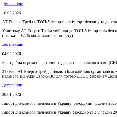
Детальніше
18.03.2026
АТ Енерго Трейд у ТОП-5 імпортерів: імпорт бензину та дизелю
У лютому АТ Енерго Трейд увійшли до ТОП-5 імпортерів бензин
(частка — 6,5% від загального імпорту)
Детальніше
04.02.2026
Благодійна передача арктичного дизельного пального для ДСН
31 січня АТ Енерго Трейд спільно з Благодійною організацією
пального ДП-Арк-Євро-5-ВО для потреб ДСНС України у Десня
Детальніше
30.01.2026
Імпорт дизельного пального в Україну: рекордний грудень 2025
Імпорт дизельного пального в Україну рекордно зріс у грудні 2