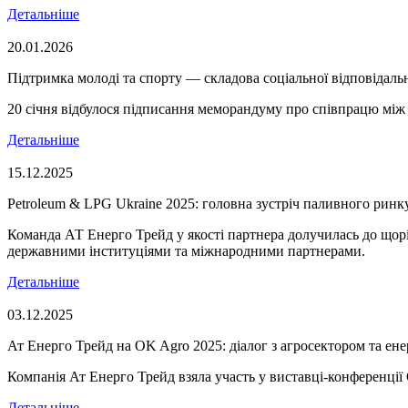
Детальніше
20.01.2026
Підтримка молоді та спорту — складова соціальної відповідаль
20 січня відбулося підписання меморандуму про співпрацю мі
Детальніше
15.12.2025
Petroleum & LPG Ukraine 2025: головна зустріч паливного ринк
Команда АТ Енерго Трейд у якості партнера долучилась до щор
державними інституціями та міжнародними партнерами.
Детальніше
03.12.2025
Ат Енерго Трейд на OK Agro 2025: діалог з агросектором та ен
Компанія Ат Енерго Трейд взяла участь у виставці-конференці
Детальніше