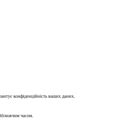
рантує конфіденційність ваших даних.
айближчим часом.