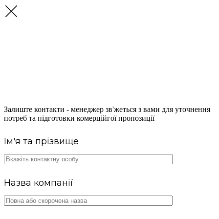
ОТРИМАЙТЕ
КОНСУЛЬТАЦІЮ ЩОДО
ПОСТАЧАННЯ ПАЛЬНОГО
Залиште контакти - менеджер зв'жеться з вами для уточнення
потреб та підготовки комерційгої пропозиції
Ім'я та прізвище
Назва компанії