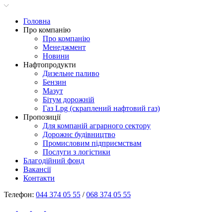
Головна
Про компанію
Про компанію
Менеджмент
Новини
Нафтопродукти
Дизельне паливо
Бензин
Мазут
Бітум дорожній
Газ Lpg (скраплений нафтовий газ)
Пропозиції
Для компаній аграрного сектору
Дорожнє будівництво
Промисловим підприємствам
Послуги з логістики
Благодійний фонд
Вакансії
Контакти
Телефон:
044 374 05 55
/
068 374 05 55