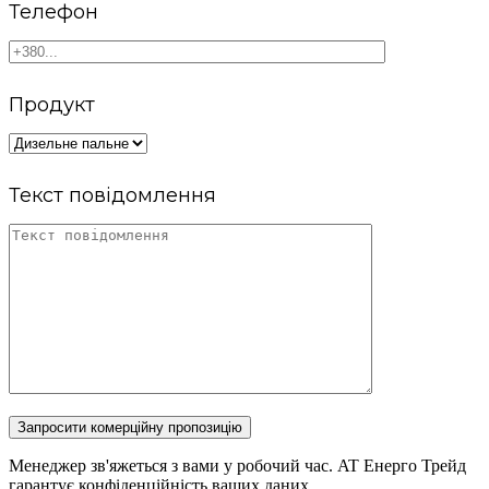
Телефон
Продукт
Текст повідомлення
Запросити комерційну пропозицію
Менеджер зв'яжеться з вами у робочий час. AT Енерго Трейд
гарантує конфіденційність ваших даних.