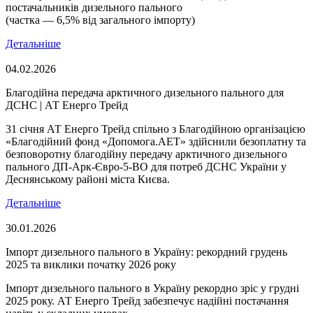
постачальників дизельного пального
(частка — 6,5% від загального імпорту)
Детальніше
04.02.2026
Благодійна передача арктичного дизельного пального для
ДСНС | АТ Енерго Трейд
31 січня АТ Енерго Трейд спільно з Благодійною організацією
«Благодійний фонд «Допомога.АЕТ» здійснили безоплатну та
безповоротну благодійну передачу арктичного дизельного
пального ДП-Арк-Євро-5-ВО для потреб ДСНС України у
Деснянському районі міста Києва.
Детальніше
30.01.2026
Імпорт дизельного пального в Україну: рекордний грудень
2025 та виклики початку 2026 року
Імпорт дизельного пального в Україну рекордно зріс у грудні
2025 року. АТ Енерго Трейд забезпечує надійні постачання