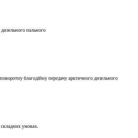
в дизельного пального
зповоротну благодійну передачу арктичного дизельного
у складних умовах.