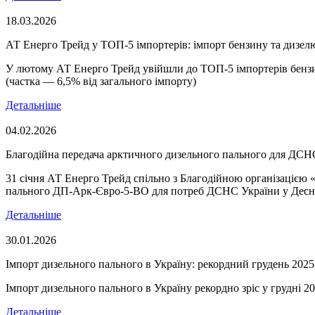
18.03.2026
АТ Енерго Трейд у ТОП-5 імпортерів: імпорт бензину та дизелю
У лютому АТ Енерго Трейд увійшли до ТОП-5 імпортерів бензин
(частка — 6,5% від загального імпорту)
Детальніше
04.02.2026
Благодійна передача арктичного дизельного пального для ДСН
31 січня АТ Енерго Трейд спільно з Благодійною організацією
пального ДП-Арк-Євро-5-ВО для потреб ДСНС України у Десня
Детальніше
30.01.2026
Імпорт дизельного пального в Україну: рекордний грудень 2025
Імпорт дизельного пального в Україну рекордно зріс у грудні 2
Детальніше