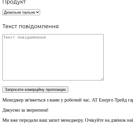
Продукт
Текст повідомлення
Запросити комерційну пропозицію
Менеджер зв'яжеться з вами у робочий час. AT Енерго Трейд га
Дякуємо за звернення!
Ми вже передали ваш запит менеджеру. Очікуйте на дзвінок н