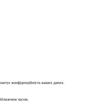
рантує конфіденційність ваших даних.
айближчим часом.