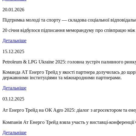
20.01.2026
Підтримка молоді та спорту — складова соціальної відповідаль
20 січня відбулося підписання меморандуму про співпрацю мі
Детальніше
15.12.2025
Petroleum & LPG Ukraine 2025: головна зустріч паливного ринк
Команда АТ Енерго Трейд у якості партнера долучилась до щор
державними інституціями та міжнародними партнерами.
Детальніше
03.12.2025
Ат Енерго Трейд на OK Agro 2025: діалог з агросектором та ене
Компанія Ат Енерго Трейд взяла участь у виставці-конференці
Детальніше