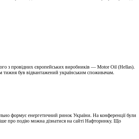
го з провідних європейських виробників — Motor Oil (Hellas).
гом тижня був відвантажений українським споживачам.
реально формує енергетичний ринок України. На конференції були
ніше про подію можна дізнатися на сайті Нафторинку. Що