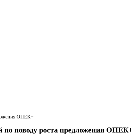
дложения ОПЕК+
й по поводу роста предложения ОПЕК+