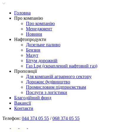
Головна
Про компанію
Про компанію
Менеджмент
Новини
Нафтопродукти
Дизельне паливо
Бензин
Мазут
Бітум дорожній
Газ Lpg (скраплений нафтовий газ)
Пропозиції
Для компаній аграрного сектору
Дорожнє будівництво
Промисловим підприємствам
Послуги з логістики
Благодійний фонд
Вакансії
Контакти
Телефон:
044 374 05 55
/
068 374 05 55