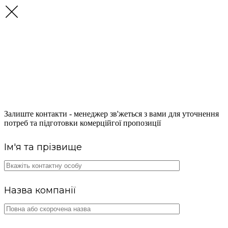
ОТРИМАЙТЕ
КОНСУЛЬТАЦІЮ ЩОДО
ПОСТАЧАННЯ ПАЛЬНОГО
Залиште контакти - менеджер зв'жеться з вами для уточнення
потреб та підготовки комерційгої пропозиції
Ім'я та прізвище
Назва компанії