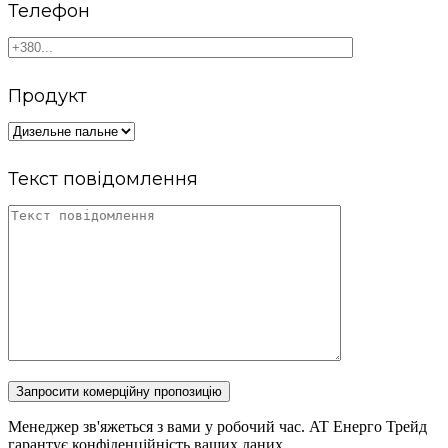
Телефон
Продукт
Текст повідомлення
Запросити комерційну пропозицію
Менеджер зв'яжеться з вами у робочий час. AT Енерго Трейд
гарантує конфіденційність ваших даних.