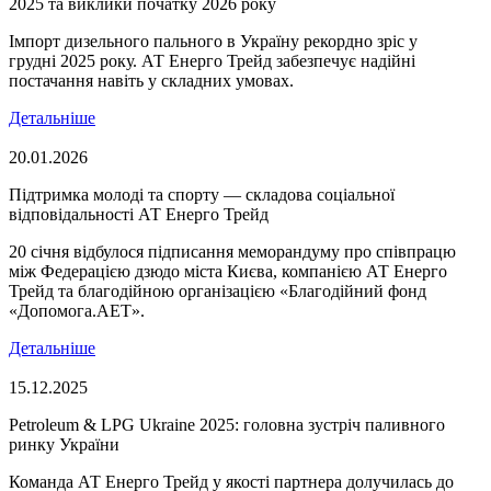
2025 та виклики початку 2026 року
Імпорт дизельного пального в Україну рекордно зріс у
грудні 2025 року. АТ Енерго Трейд забезпечує надійні
постачання навіть у складних умовах.
Детальніше
20.01.2026
Підтримка молоді та спорту — складова соціальної
відповідальності АТ Енерго Трейд
20 січня відбулося підписання меморандуму про співпрацю
між Федерацією дзюдо міста Києва, компанією АТ Енерго
Трейд та благодійною організацією «Благодійний фонд
«Допомога.AET».
Детальніше
15.12.2025
Petroleum & LPG Ukraine 2025: головна зустріч паливного
ринку України
Команда АТ Енерго Трейд у якості партнера долучилась до