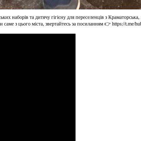
 наборів та дитячу гігієну для переселенців з Краматорська, 
саме з цього міста, звертайтесь за посиланням 👉 https://t.me/hu