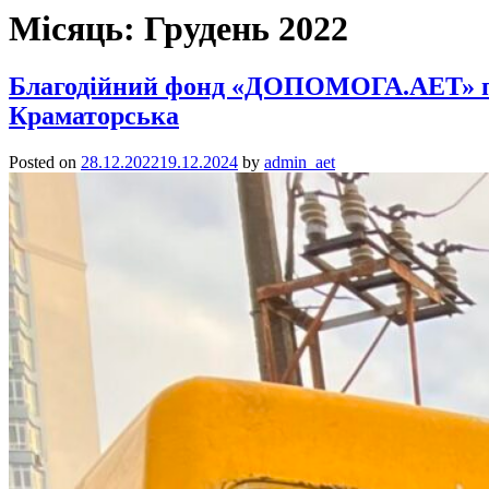
Місяць:
Грудень 2022
Благодійний фонд «ДОПОМОГА.АЕТ» пере
Краматорська
Posted on
28.12.2022
19.12.2024
by
admin_aet