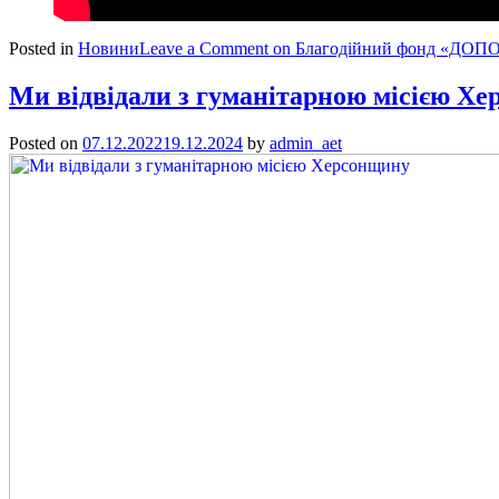
Posted in
Новини
Leave a Comment
on Благодійний фонд «ДОПОМО
Ми відвідали з гуманітарною місією Х
Posted on
07.12.2022
19.12.2024
by
admin_aet