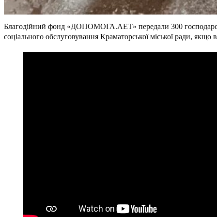
Благодійний фонд «ДОПОМОГА.АЕТ» передали 300 господарських
соціального обслуговування Краматорської міської ради, якщо ви 