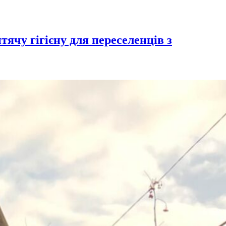
чу гігієну для переселенців з