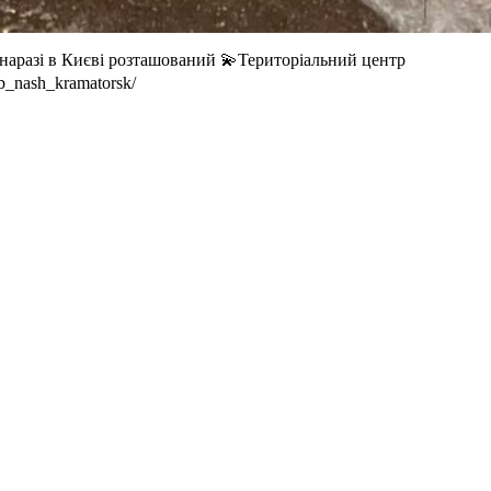
наразі в Києві розташований 💫Територіальний центр
b_nash_kramatorsk/