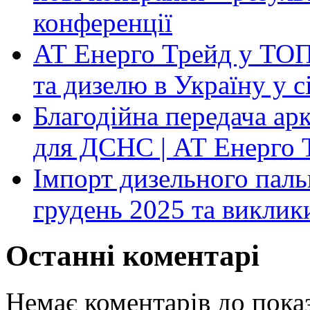
конференції
АТ Енерго Трейд у ТОП-
та дизелю в Україну у 
Благодійна передача ар
для ДСНС | АТ Енерго 
Імпорт дизельного паль
грудень 2025 та виклик
Останні коментарі
Немає коментарів до показ