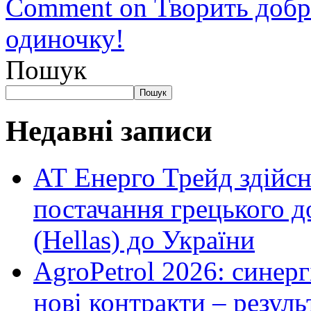
Comment
on Творить добро
одиночку!
Пошук
Пошук
Недавні записи
АТ Енерго Трейд здійс
постачання грецького д
(Hellas) до України
AgroPetrol 2026: синерг
нові контракти – резуль