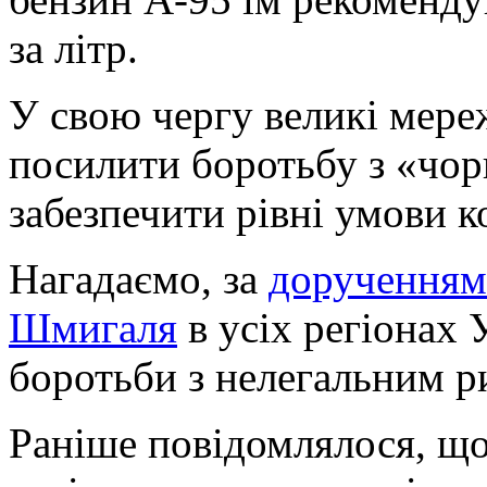
за літр.
У свою чергу великі мере
посилити боротьбу з «чор
забезпечити рівні умови к
Нагадаємо, за
дорученням
Шмигаля
в усіх регіонах 
боротьби з нелегальним р
Раніше повідомлялося, що 