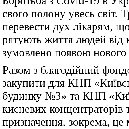
Боротьба з Covid-19 в Укра
свого полону увесь світ. 
перевести дух лікарям, щ
рятують життя людей від 
зумовлено появою нового
Разом з благодійний фонд
закупити для КНП «Київсь
будинку №3» та КНП «Київ
кисневих концентраторів 
призначення, зокрема, це 