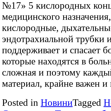
№17» 5 кислородных конц
медицинского назначения,
кислородные, дыхательны
эндотрахиальной трубки и
поддерживает и спасает б
которые находятся в боль
сложная и поэтому кажды
материал, крайне важен и 
Posted in
Новини
Tagged
Н