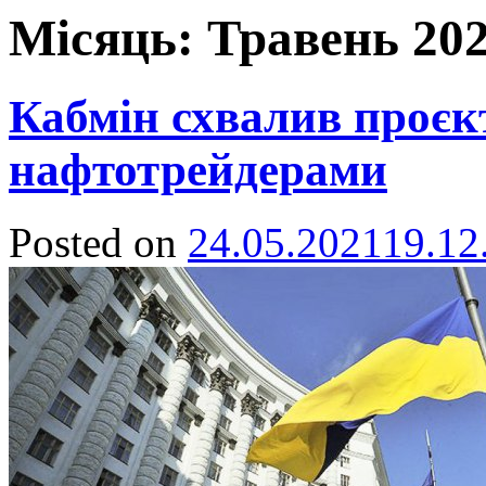
Місяць:
Травень 20
Кабмін схвалив проєк
нафтотрейдерами
Posted on
24.05.2021
19.12