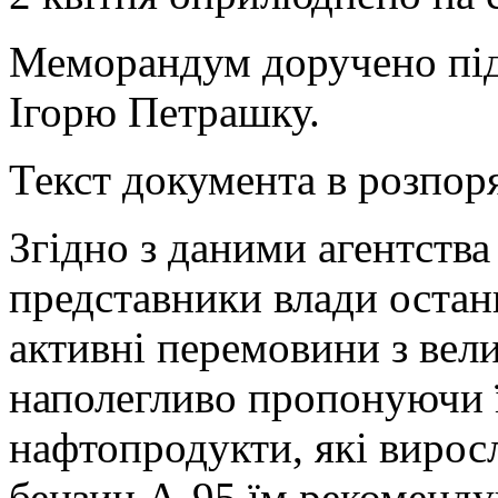
Меморандум доручено під
Ігорю Петрашку.
Текст документа в розпоря
Згідно з даними агентства
представники влади остан
активні перемовини з ве
наполегливо пропонуючи ї
нафтопродукти, які виросл
бензин А-95 їм рекоменду