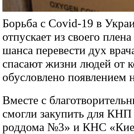
Борьба с Covid-19 в Укра
отпускает из своего плена
шанса перевести дух врач
спасают жизни людей от к
обусловлено появлением 
Вместе с благотворитель
смогли закупить для КНП
роддома №3» и КНС «Кие