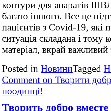
контури для апаратів ШВЛ
багато іншого. Все це під
пацієнтів з Covid-19, які 
ситуація складана і тому
матеріал, вкрай важливий 
Posted in
Новини
Tagged
Н
Comment
on Творити добр
поодинці!
Творить добро вместе 