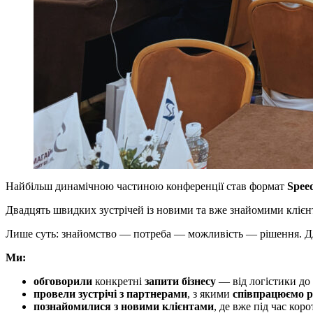
Найбільш динамічною частиною конференції став формат
Spee
Двадцять швидких зустрічей із новими та вже знайомими клієн
Лише суть: знайомство — потреба — можливість — рішення. Дл
Ми:
обговорили
конкретні
запити бізнесу
— від логістики до
провели зустрічі з партнерами
, з якими
співпрацюємо 
познайомилися з новими клієнтами
, де вже під час кор