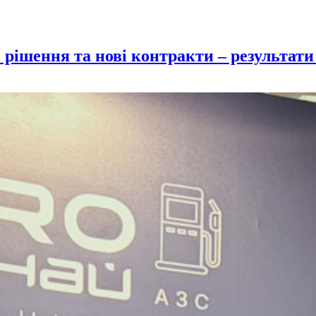
і рішення та нові контракти – результати