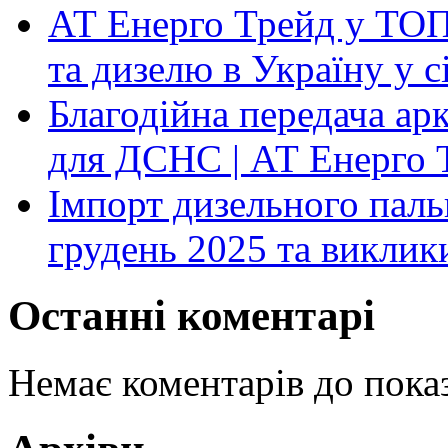
АТ Енерго Трейд у ТОП-
та дизелю в Україну у 
Благодійна передача ар
для ДСНС | АТ Енерго 
Імпорт дизельного паль
грудень 2025 та виклик
Останні коментарі
Немає коментарів до показ