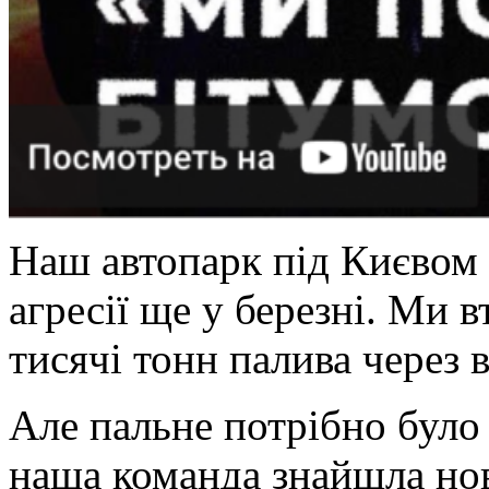
Наш автопарк під Києвом 
агресії ще у березні. Ми в
тисячі тонн палива через 
Але пальне потрібно було
наша команда знайшла но