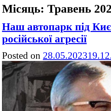
Місяць:
Травень 20
Наш автопарк під Киє
російської агресії
Posted on
28.05.2023
19.12