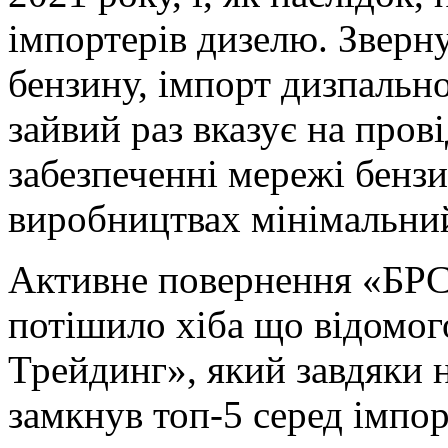
імпортерів дизелю. Зверну
бензину, імпорт дизпаль
зайвий раз вказує на пров
забезпеченні мережі бенз
виробництвах мінімальни
Активне повернення «БРС
потішило хіба що відомог
Трейдинг», який завдяки 
замкнув топ-5 серед імпор