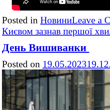
Posted in
Новини
Leave a 
Києвом зазнав першої хвил
День Вишиванки
Posted on
19.05.2023
19.12