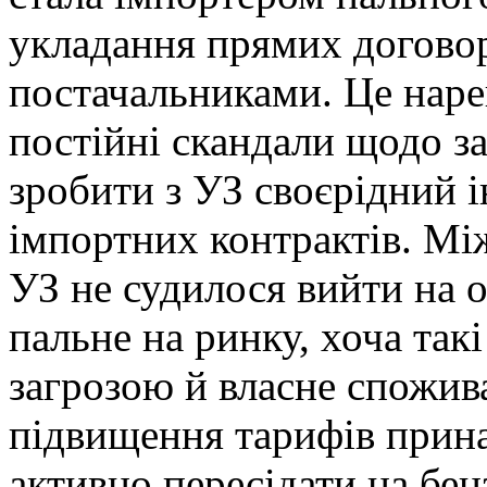
укладання прямих договор
постачальниками. Це наре
постійні скандали щодо за
зробити з УЗ своєрідний і
імпортних контрактів. Між
УЗ не судилося вийти на 
пальне на ринку, хоча такі
загрозою й власне спожив
підвищення тарифів прин
активно пересідати на бен