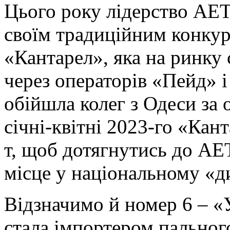
Цього року лідерство АЕТ 
своїм традиційним конку
«Кантарел», яка на ринку
через операторів «Пейд» 
обійшла колег з Одеси за 
січні-квітні 2023-го «Кант
т, щоб дотягнутись до АЕТ
місце у національному «д
Відзначимо й номер 6 – «
стала імпортером пальног