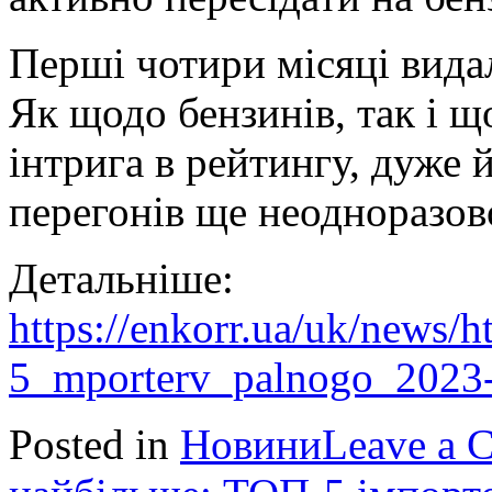
Перші чотири місяці вида
Як щодо бензинів, так і щ
інтрига в рейтингу, дуже
перегонів ще неодноразов
Детальніше:
https://enkorr.ua/uk/news/
5_mporterv_palnogo_2023
Posted in
Новини
Leave a 