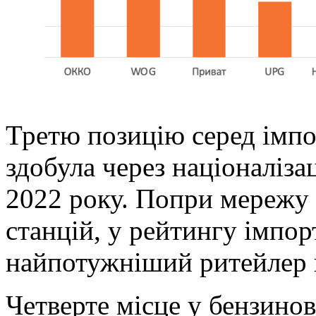
Третю позицію серед імпо
здобула через націоналіз
2022 року. Попри мережу 
станцій, у рейтингу імпор
найпотужніший ритейлер 
Четверте місце у бензино