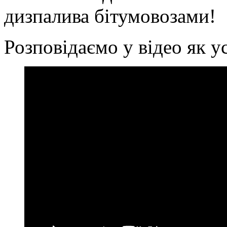
дизпалива бітумовозами!
Розповідаємо у відео як у