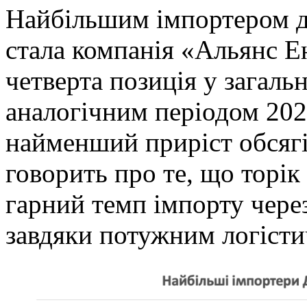
Найбільшим імпортером д
стала компанія «Альянс Е
четверта позиція у загаль
аналогічним періодом 202
найменший приріст обсягі
говорить про те, що торі
гарний темп імпорту через
завдяки потужним логіст