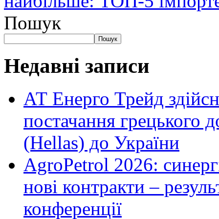
найбільше: ТОП-5 імпорте
Пошук
Пошук
Недавні записи
АТ Енерго Трейд здійс
постачання грецького д
(Hellas) до України
AgroPetrol 2026: синерг
нові контракти – резуль
конференції