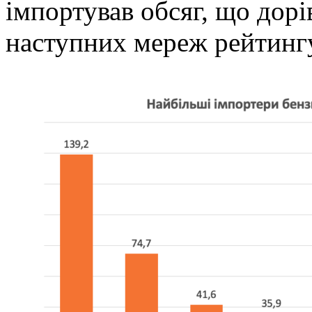
імпортував обсяг, що дор
наступних мереж рейтинг