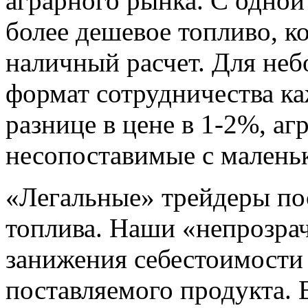
аграрного рынка. С одной
более дешевое топливо, к
наличный расчет. Для не
формат сотрудничества ка
разнице в цене в 1-2%, аг
несопоставимые с малень
«Легальные» трейдеры по
топлива. Наши «непрозра
занижения себестоимости
поставляемого продукта. 