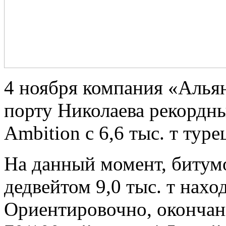
4 ноября компания «Алья
порту Николаева рекордны
Ambition c 6,6 тыс. т тур
На данный момент, битум
дедвейтом 9,0 тыс. т нахо
Ориентировочно, окончан