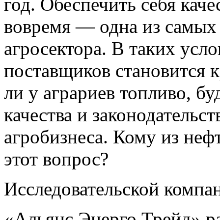
год. Обеспечить себя каче
вовремя — одна из самых
агросектора. В таких усл
поставщиков становится к
ли у аграриев топливо, бу
качества и законодательст
агробизнеса. Кому из неф
этот вопрос?
Исследовательской компа
«Альянс Энерго Трейд» р