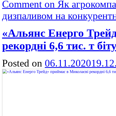
Comment
on Як агрокомпа
дизпаливом на конкурент
«Альянс Енерго Трейд
рекордні 6,6 тис. т біт
Posted on
06.11.2020
19.12