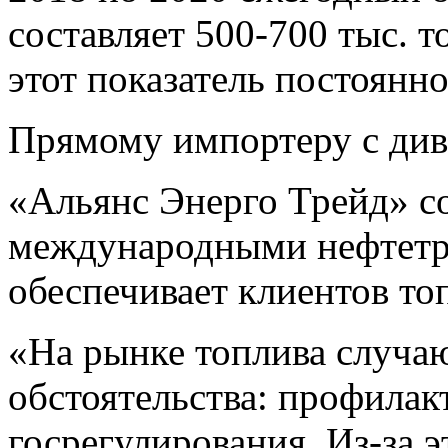
составляет 500-700 тыс. т
этот показатель постоянно
Прямому импортеру с див
«Альянс Энерго Трейд» с
международными нефтетр
обеспечивает клиентов то
«На рынке топлива случа
обстоятельства: профилак
госрегулирования. Из-за 