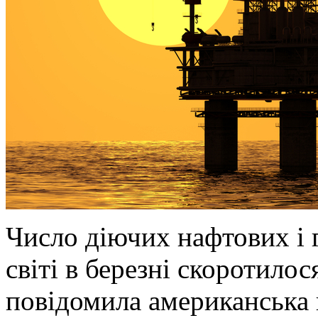
Число діючих нафтових і 
світі в березні скоротилос
повідомила американська 