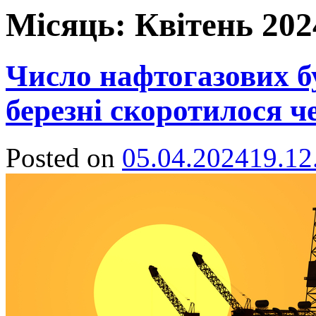
Місяць:
Квітень 202
Число нафтогазових бу
березні скоротилося ч
Posted on
05.04.2024
19.12