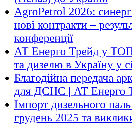
AgroPetrol 2026: синерг
нові контракти – резуль
конференції
АТ Енерго Трейд у ТОП-
та дизелю в Україну у 
Благодійна передача ар
для ДСНС | АТ Енерго 
Імпорт дизельного паль
грудень 2025 та виклик