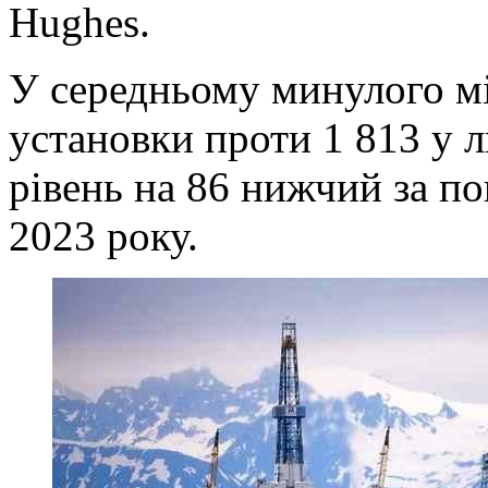
Hughes.
У середньому минулого мі
установки проти 1 813 у 
рівень на 86 нижчий за по
2023 року.