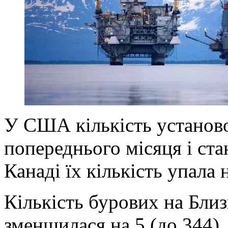
У США кількість установо
попереднього місяця і ста
Канаді їх кількість упала 
Кількість бурових на Бли
зменшилася на 5 (до 344).