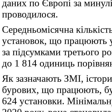
даних по Європі за минулі
проводилося.
Середньомісячна кількіст
установок, що працюють у
за підсумками третього ро
до 1 814 одиниць порівнян
Як зазначають ЗМІ, істор
бурових, що працюють, бу
624 установки. Мінімальну