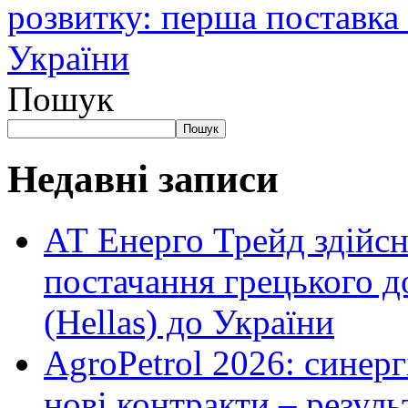
розвитку: перша поставка
України
Пошук
Пошук
Недавні записи
АТ Енерго Трейд здійс
постачання грецького д
(Hellas) до України
AgroPetrol 2026: синерг
нові контракти – резуль