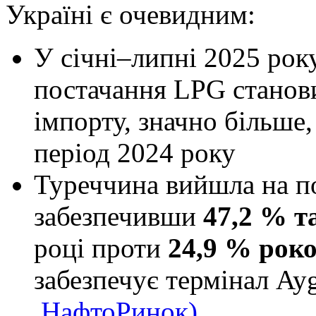
Україні є очевидним:
У січні–липні 2025 рок
постачання LPG стано
імпорту, значно більше
період 2024 року
Туреччина вийшла на по
забезпечивши
47,2 % т
році проти
24,9 % рок
забезпечує термінал Ay
НафтоРинок)