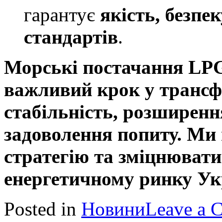
гарантує
якість, безпе
стандартів
.
Морські постачання LPG
важливий крок у трансф
стабільність, розширення
задоволення попиту. Ми 
стратегію та зміцнювати
енергетичному ринку Ук
Posted in
Новини
Leave a 