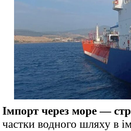
Імпорт через море — стр
частки водного шляху в ім