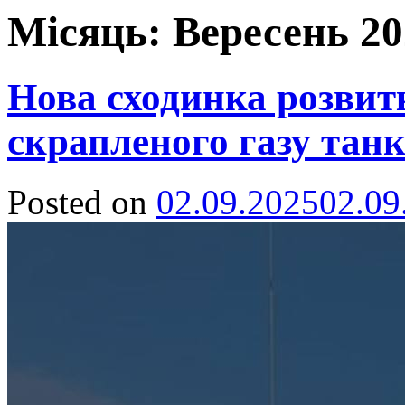
Місяць:
Вересень 20
Нова сходинка розвит
скрапленого газу тан
Posted on
02.09.2025
02.09