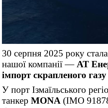
30 серпня 2025 року стала
нашої компанії —
АТ Ене
імпорт скрапленого газ
У порт Ізмаїльського рег
танкер
MONA
(IMO 91878