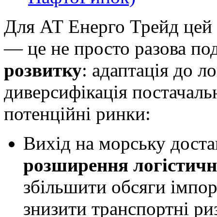
Для АТ Енерго Трейд цей
— це не просто разова под
розвитку
: адаптація до л
диверсифікація постачальни
потенційні ринки:
Вихід на морську дост
розширення логістич
збільшити обсяги імпор
знизити транспортні ри