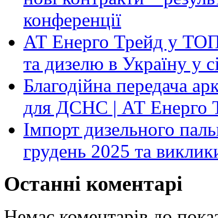
конференції
АТ Енерго Трейд у ТОП-
та дизелю в Україну у 
Благодійна передача ар
для ДСНС | АТ Енерго 
Імпорт дизельного паль
грудень 2025 та виклик
Останні коментарі
Немає коментарів до показ