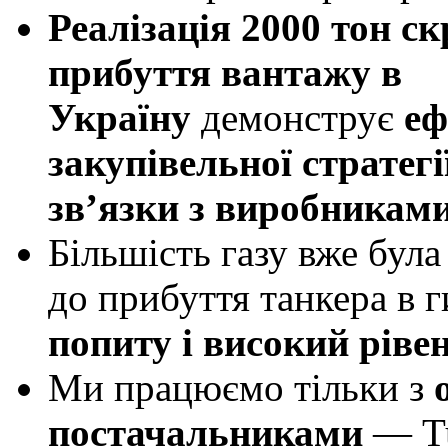
Реалізація 2000 тон с
прибуття вантажу в
Україну
демонструє
еф
закупівельної стратегі
зв’язки з виробникам
Більшість газу вже бул
до прибуття танкера в
попиту і високий рівен
Ми працюємо тільки з
постачальниками
— Tu